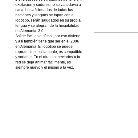
excitación y sudores no se va todavía a
casa. Los aficionados de todas las
naciones y lenguas se topan con el
logotipo, serán saludados en su propia
lengua y se alegran de la hospitalidad
de Alemania. 3:0
Así de fácil es el fútbol, por eso divierte,
y así también tiene que ser en el 2006
en Alemania. El logotipo se puede
reproducir sencillamente, es compatible
y variable. En el aire o conectados a la
red se deja animar fácilmente, es
siempre nuevo y el mismo a la vez.