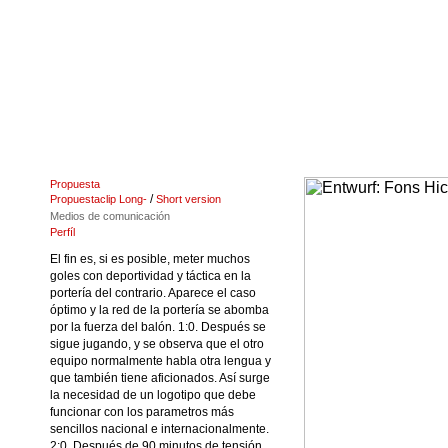
Propuesta
/
Propuestaclip Long-
Short version
Medios de comunicación
Perfíl
El fin es, si es posible, meter muchos
goles con deportividad y táctica en la
portería del contrario. Aparece el caso
óptimo y la red de la portería se abomba
por la fuerza del balón. 1:0. Después se
sigue jugando, y se observa que el otro
equipo normalmente habla otra lengua y
que también tiene aficionados. Así surge
la necesidad de un logotipo que debe
funcionar con los parametros más
sencillos nacional e internacionalmente.
2:0. Después de 90 minutos de tensión,