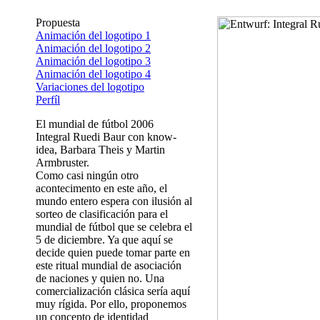
Propuesta
Animación del logotipo 1
Animación del logotipo 2
Animación del logotipo 3
Animación del logotipo 4
Variaciones del logotipo
Perfíl
El mundial de fútbol 2006
Integral Ruedi Baur con know-
idea, Barbara Theis y Martin
Armbruster.
Como casi ningún otro
acontecimento en este año, el
mundo entero espera con ilusión al
sorteo de clasificación para el
mundial de fútbol que se celebra el
5 de diciembre. Ya que aquí se
decide quien puede tomar parte en
este ritual mundial de asociación
de naciones y quien no. Una
comercialización clásica sería aquí
muy rígida. Por ello, proponemos
un concepto de identidad