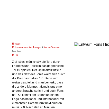
Entwurf
/
Präsentationsfilm Lange-
Kurze Version
Medien
Profil
Ziel ist es, möglichst viele Tore durch
Fairness und Taktik in das gegnerische
Tor zu spielen. Der Optimalfall tritt ein
und das Netz des Tores wölbt sich durch
die Kraft des Balles. 1:0. Dann wird
weiter gespielt und man bemerkt, dass
die andere Mannschaft meistens eine
andere Sprache spricht und auch Fans
hat. So kommt der Bedarf an einem
Logo das national und international mit
einfachsten Parametern funktionieren
muss. 2:0. Nach den 90 Minuten