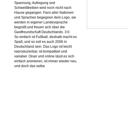
Spannung, Aufregung und
Schweißtreiben wird noch nicht nach
Hause gegangen. Fans aller Nationen
und Sprachen begegnen dem Logo, sie
werden in eigener Landessprache
begrüßt und freuen sich über die
Gastfreundschaft Deutschlands. 3:0.
So einfach ist Fußball, deshalb macht es
Spaß, und so soll es auch 2006 in
Deutschland sein. Das Logo ist leicht
reproduzierbar, ist kompatibel und
variabel. Onair und online lässt es sich
einfach animieren, ist immer wieder neu,
und doch das selbe.